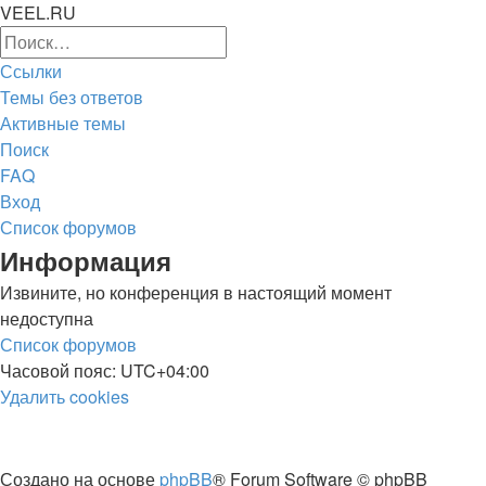
VEEL.RU
Расширенный
Поиск
поиск
Ссылки
Темы без ответов
Активные темы
Поиск
FAQ
Вход
Список форумов
Поиск
Информация
Извините, но конференция в настоящий момент
недоступна
Список форумов
Часовой пояс:
UTC+04:00
Удалить cookies
Создано на основе
phpBB
® Forum Software © phpBB