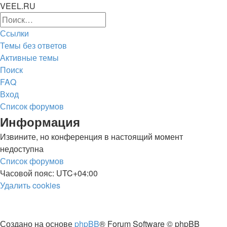
VEEL.RU
Расширенный
Поиск
поиск
Ссылки
Темы без ответов
Активные темы
Поиск
FAQ
Вход
Список форумов
Поиск
Информация
Извините, но конференция в настоящий момент
недоступна
Список форумов
Часовой пояс:
UTC+04:00
Удалить cookies
Создано на основе
phpBB
® Forum Software © phpBB