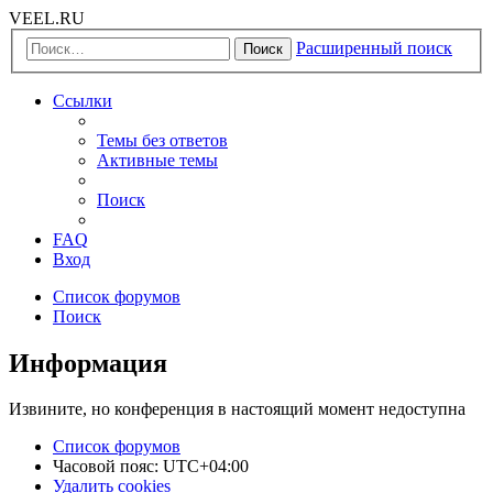
VEEL.RU
Расширенный поиск
Поиск
Ссылки
Темы без ответов
Активные темы
Поиск
FAQ
Вход
Список форумов
Поиск
Информация
Извините, но конференция в настоящий момент недоступна
Список форумов
Часовой пояс:
UTC+04:00
Удалить cookies