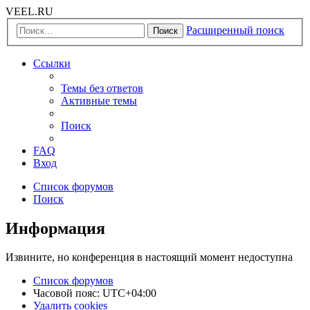
VEEL.RU
Расширенный поиск
Поиск
Ссылки
Темы без ответов
Активные темы
Поиск
FAQ
Вход
Список форумов
Поиск
Информация
Извините, но конференция в настоящий момент недоступна
Список форумов
Часовой пояс:
UTC+04:00
Удалить cookies