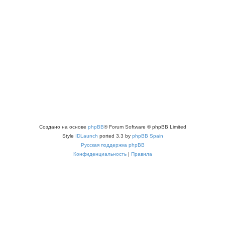
Создано на основе
phpBB
® Forum Software © phpBB Limited
Style
IDLaunch
ported 3.3 by
phpBB Spain
Русская поддержка phpBB
Конфиденциальность
|
Правила