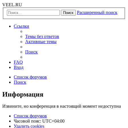
VEEL.RU
Расширенный поиск
Поиск
Ссылки
Темы без ответов
Активные темы
Поиск
FAQ
Вход
Список форумов
Поиск
Информация
Извините, но конференция в настоящий момент недоступна
Список форумов
Часовой пояс:
UTC+04:00
Удалить cookies